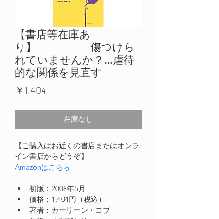
【書店等在庫あ
り】 傷つけら
れていませんか？…虐待
的な関係を見直す
価
￥1,404
格
在庫なし
【ご購入はお近くの書店またはオンラ
イン書店からどうぞ】
Amazonはこちら
初版：2008年5月
価格：1,404円（税込）
著者：カーリーン・コブ