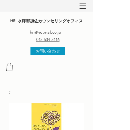
HRI 水澤都加佐カウンセリングオフィス
hri@hotmail.co.jp
045-534-3416
お問い合わせ