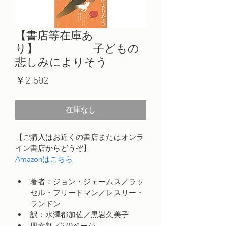
【書店等在庫あ
り】 子どもの
悲しみによりそう
価
￥2,592
格
在庫なし
【ご購入はお近くの書店またはオンラ
イン書店からどうぞ】
Amazonはこちら
著者：ジョン・ジェームス／ラッ
セル・フリードマン／レスリー・
ランドン
訳：水澤都加佐／黒岩久美子
四六判／270ページ