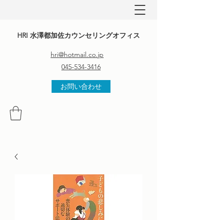
HRI 水澤都加佐カウンセリングオフィス
hri@hotmail.co.jp
045-534-3416
お問い合わせ