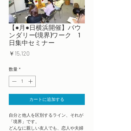
【●月●日横浜開催】バウ
ンダリー(境界)ワーク 1
日集中セミナー
価
￥15,120
格
数量
*
カートに追加する
自分と他人を区別するライン、それが
「境界」です。
どんなに親しい友人でも、恋人や夫婦