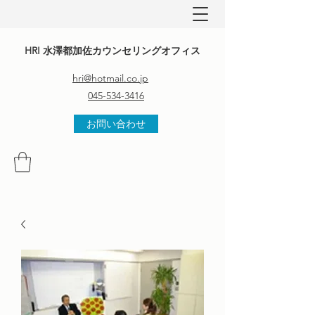
HRI 水澤都加佐カウンセリングオフィス
hri@hotmail.co.jp
045-534-3416
お問い合わせ