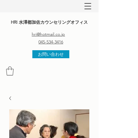
HRI 水澤都加佐カウンセリングオフィス
hri@hotmail.co.jp
045-534-3416
お問い合わせ