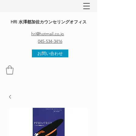
HRI 水澤都加佐カウンセリングオフィス
hri@hotmail.co.jp
045-534-3416
お問い合わせ