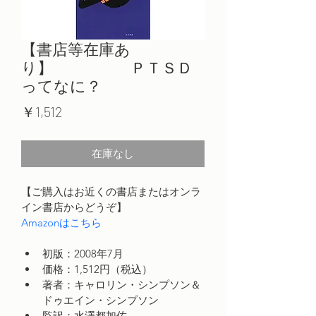
【書店等在庫あ
り】 ＰＴＳＤ
ってなに？
価
￥1,512
格
在庫なし
【ご購入はお近くの書店またはオンラ
イン書店からどうぞ】
Amazonはこちら
初版：2008年7月
価格：1,512円（税込）
著者：キャロリン・シンプソン＆
ドゥエイン・シンプソン
監訳：水澤都加佐