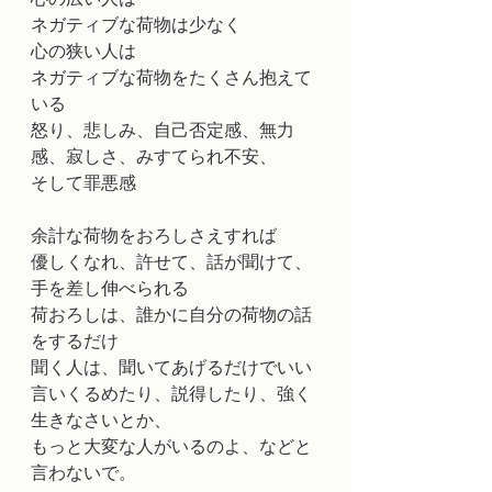
ネガティブな荷物は少なく
心の狭い人は
ネガティブな荷物をたくさん抱えて
いる
怒り、悲しみ、自己否定感、無力
感、寂しさ、みすてられ不安、
そして罪悪感
余計な荷物をおろしさえすれば
優しくなれ、許せて、話が聞けて、
手を差し伸べられる
荷おろしは、誰かに自分の荷物の話
をするだけ
聞く人は、聞いてあげるだけでいい
言いくるめたり、説得したり、強く
生きなさいとか、
もっと大変な人がいるのよ、などと
言わないで。