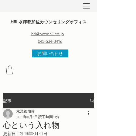
HRI 水澤都加佐カウンセリングオフィス
hri@hotmail.co.jp
045-534-3416
お問い合わせ
記事
水澤都加佐
2019年8月5日
読了時間: 1分
心という入れ物
更新日：
2019年8月30日